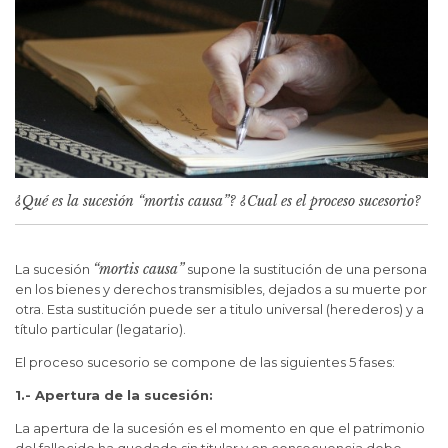
¿Qué es la sucesión “mortis causa”? ¿Cual es el proceso sucesorio?
“mortis causa”
La sucesión
supone la sustitución de una persona
en los bienes y derechos transmisibles, dejados a su muerte por
otra. Esta sustitución puede ser a titulo universal (herederos) y a
título particular (legatario).
El proceso sucesorio se compone de las siguientes 5 fases:
1.- Apertura de la sucesión:
La apertura de la sucesión es el momento en que el patrimonio
del fallecido ha quedado sin titular y en consecuencia debe