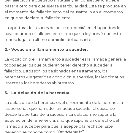
pasar a otro para que ejerza esa titularidad. Esta se produce en
el momento del fallecimiento del causante o en el momento
en que se declare su fallecimiento.
La apertura de la sucesión no se producirá en el lugar donde
haya ocurrido el fallecimiento, sino que la ley prevé que esta
tendrá lugar en último domicilio del causante.
2.- Vocación o llamamiento a suceder:
La vocación o el llamamiento a suceder es la llamada general a
todos aquellos que pudieran tener derecho a suceder al
fallecido. Estos son los designados en testamento, los
herederos y legatarios a condición suspensiva, los legitimarios
latentes y los herederos abintestato.
3.- La delación de la herencia:
La delación de la herencia es el ofrecimiento de la herencia a
las personas que han sido llamadas a suceder al causante
desde la apertura de la sucesión. La delación no supone la
adquisición de la herencia, sino que supone un derecho del
llamado a suceder para que la acepte o la rechace. Este
“ius delatonis”
derecho se conoce como
.