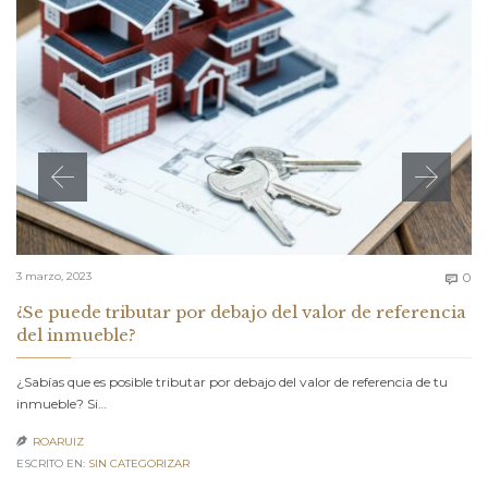
C
3 marzo, 2023
0

¿Se puede tributar por debajo del valor de referencia
del inmueble?
¿Sabías que es posible tributar por debajo del valor de referencia de tu
inmueble? Si…
ROARUIZ

ESCRITO EN:
SIN CATEGORIZAR