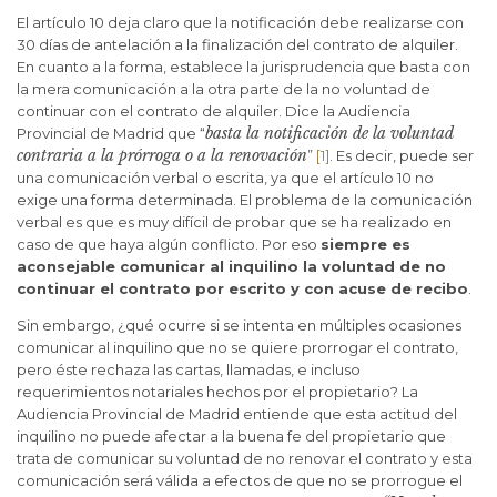
El artículo 10 deja claro que la notificación debe realizarse con
30 días de antelación a la finalización del contrato de alquiler.
En cuanto a la forma, establece la jurisprudencia que basta con
la mera comunicación a la otra parte de la no voluntad de
continuar con el contrato de alquiler. Dice la Audiencia
basta la notificación de la voluntad
Provincial de Madrid que “
contraria a la prórroga o a la renovación
”
[1]
. Es decir, puede ser
una comunicación verbal o escrita, ya que el artículo 10 no
exige una forma determinada. El problema de la comunicación
verbal es que es muy difícil de probar que se ha realizado en
caso de que haya algún conflicto. Por eso
siempre es
aconsejable comunicar al inquilino la voluntad de no
continuar el contrato por escrito y con acuse de recibo
.
Sin embargo, ¿qué ocurre si se intenta en múltiples ocasiones
comunicar al inquilino que no se quiere prorrogar el contrato,
pero éste rechaza las cartas, llamadas, e incluso
requerimientos notariales hechos por el propietario? La
Audiencia Provincial de Madrid entiende que esta actitud del
inquilino no puede afectar a la buena fe del propietario que
trata de comunicar su voluntad de no renovar el contrato y esta
comunicación será válida a efectos de que no se prorrogue el