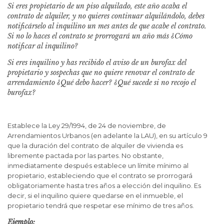
Si eres propietario de un piso alquilado, este año acaba el
contrato de alquiler, y no quieres continuar alquilándolo, debes
notificárselo al inquilino un mes antes de que acabe el contrato.
Si no lo haces el contrato se prorrogará un año más ¿Cómo
notificar al inquilino?
Si eres inquilino y has recibido el aviso de un burofax del
propietario y sospechas que no quiere renovar el contrato de
arrendamiento ¿Qué debo hacer? ¿Qué sucede si no recojo el
burofax?
Establece la Ley 29/1994, de 24 de noviembre, de
Arrendamientos Urbanos (en adelante la LAU), en su artículo 9
que la duración del contrato de alquiler de vivienda es
libremente pactada por las partes. No obstante,
inmediatamente después establece un límite mínimo al
propietario, estableciendo que el contrato se prorrogará
obligatoriamente hasta tres años a elección del inquilino. Es
decir, si el inquilino quiere quedarse en el inmueble, el
propietario tendrá que respetar ese mínimo de tres años.
Ejemplo: