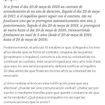
Si se firma el día 20 de mayo de 2016 un contrato de
arrendamiento de un año de duración, llegado el día 20 de mayo
de 2017, si el inquilino quiere seguir con el contrato, éste no
finalizará sino que se prorrogará automáticamente otro año, y
posteriormente, llegado el día 20 de mayo de 2018, se prorrogará
de nuevo hasta el día 20 de mayo de 2019, transcurriendo
finalmente un total de 3 años (desde el 20 de mayo de 2016
hasta el 20 de mayo de 2019).
Posteriormente, el artículo 10 establece que, si llegados los tres
años desde que se firmó el contrato, ninguna de las partes
(propietario o inquilino) comunica a la otra su voluntad de no
continuar el contrato, éste se prorrogará por otro año más. Para
que esto no sea así el propietario deberá notificar al inquilino
30 días antes de que finalicen los tres años su voluntad de no
renovarlo.
¿Cómo realizar entonces esta notificación para que sea
efectiva? ¿Puede ser una comunicación verbal? ¿Debe ser por
escrito o mediante burofax para que quede constancia de que
se ha recibido? ¿Qué pasa si el inquilino no recoge las
comunicaciones que le envío?