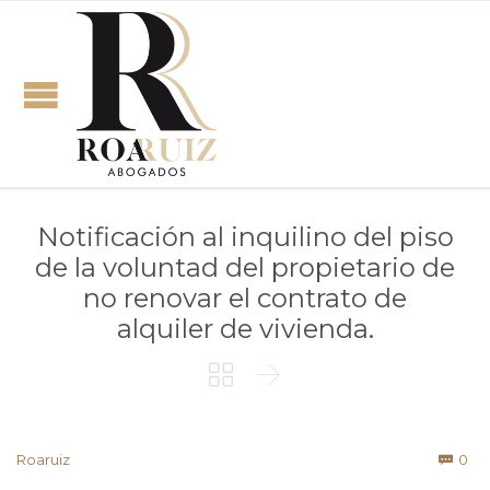
Notificación al inquilino del piso
de la voluntad del propietario de
no renovar el contrato de
alquiler de vivienda.


Co
Roaruiz
0
