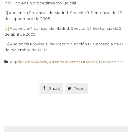
inquilino en un procedimiento judicial.
[1]
Audiencia Provincial de Madrid. Sección 9. Sentencia de 28
de septiembre de 2005.
[2]
Audiencia Provincial de Madrid. Sección 21. Sentencia de 21
de abril de 2009.
[3]
Audiencia Provincial de Madrid. Sección 13. Sentencia de 13
de diciembre de 2007.
Category

Alquiler de vivienda
,
Arrendamientos Urbanos
,
Derecho civil

Share

Tweet